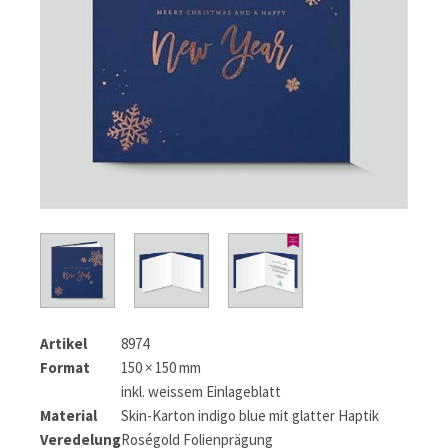
Artikel
8974
Format
150 × 150 mm
inkl. weissem Einlageblatt
Material
Skin-Karton indigo blue mit glatter Haptik
Veredelung
Roségold Folienprägung