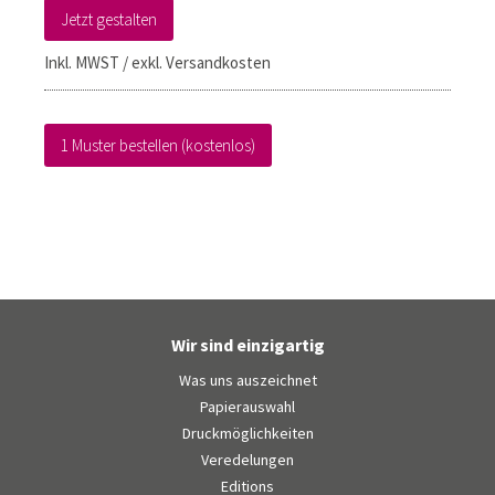
Jetzt gestalten
Inkl. MWST / exkl. Versandkosten
1 Muster bestellen (kostenlos)
Wir sind einzigartig
Was uns auszeichnet
Papierauswahl
Druckmöglichkeiten
Veredelungen
Editions