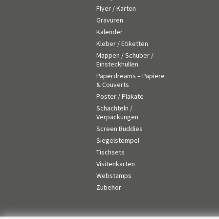
Flyer / Karten
Gravuren
Kalender
Kleber / Etiketten
Mappen / Schuber /
Einsteckhüllen
Paperdreams – Papiere
& Couverts
Poster / Plakate
Schachteln /
Verpackungen
Screen Buddies
Siegelstempel
Tischsets
Visitenkarten
Webstamps
Zubehör