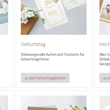
Geburtstag
Hoch
Stimmungsvolle Karten und Tischsets für
Alles 
Geburtstagsfeste.
Einlad
Gastge
zu den Geburtstagskarten
zu d