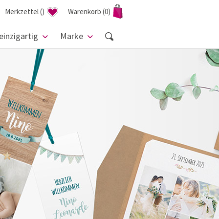
Merkzettel
(
)
Warenkorb
(0)
einzigartig
Marke