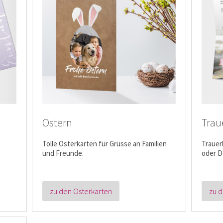
Ostern
Trau
Tolle Osterkarten für Grüsse an Familien
Trauer
und Freunde.
oder D
zu den Osterkarten
zu d