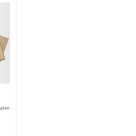
maten