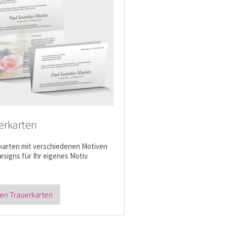
erkarten
karten mit verschiedenen Motiven
esigns für Ihr eigenes Motiv.
en Trauerkarten