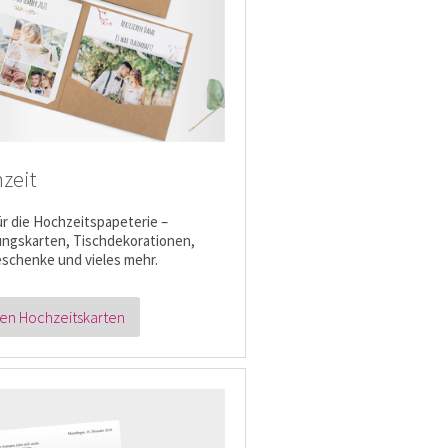
zeit
für die Hochzeitspapeterie –
ungskarten, Tischdekorationen,
schenke und vieles mehr.
en Hochzeitskarten