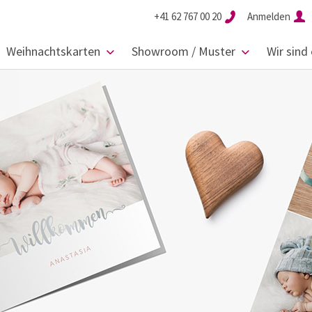
+41 62 767 00 20
Anmelden
Weihnachtskarten
Showroom / Muster
Wir sind 