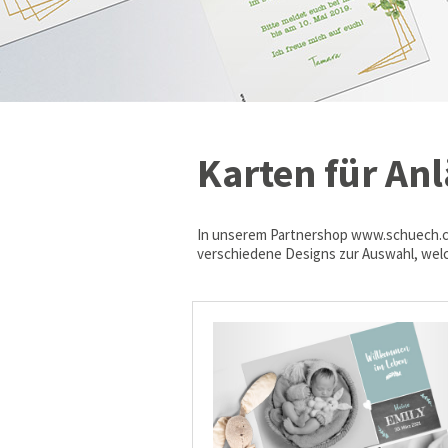
Karten für An
In unserem Partnershop www.schuech.ch, 
verschiedene Designs zur Auswahl, welc