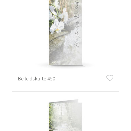
Beileidskarte 450