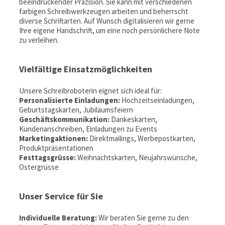
beeindruckender Präzision. Sie kann mit verschiedenen
farbigen Schreibwerkzeugen arbeiten und beherrscht
diverse Schriftarten. Auf Wunsch digitalisieren wir gerne
Ihre eigene Handschrift, um eine noch persönlichere Note
zu verleihen.
Vielfältige Einsatzmöglichkeiten
Unsere Schreibroboterin eignet sich ideal für:
Personalisierte Einladungen:
Hochzeitseinladungen,
Geburtstagskarten, Jubiläumsfeiern
Geschäftskommunikation:
Dankeskarten,
Kundenanschreiben, Einladungen zu Events
Marketingaktionen:
Direktmailings, Werbepostkarten,
Produktpräsentationen
Festtagsgrüsse:
Weihnachtskarten, Neujahrswünsche,
Ostergrüsse
Unser Service für Sie
Individuelle Beratung:
Wir beraten Sie gerne zu den