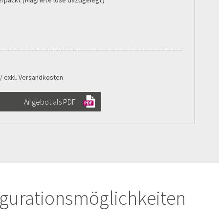
 / exkl. Versandkosten
Angebot als PDF
figurationsmöglichkeiten