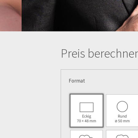
Preis berechne
Format