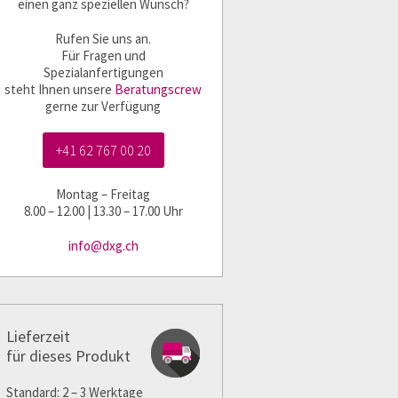
einen ganz speziellen Wunsch?
Rufen Sie uns an.
Für Fragen und
Spezialanfertigungen
steht Ihnen unsere
Beratungscrew
gerne zur Verfügung
+41 62 767 00 20
Montag – Freitag
8.00 – 12.00 | 13.30 – 17.00 Uhr
info@dxg.ch
Lieferzeit
für dieses Produkt
Standard: 2 – 3 Werktage