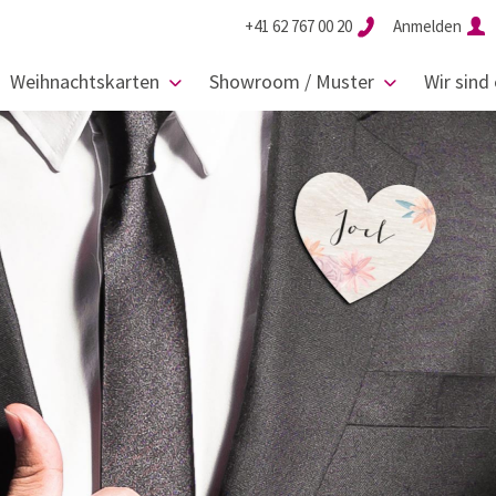
+41 62 767 00 20
Anmelden
Weihnachtskarten
Showroom / Muster
Wir sind 