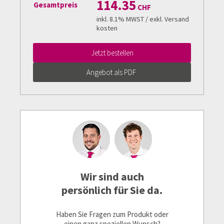
114.35
Gesamtpreis
CHF
inkl. 8.1% MWST / exkl. Versand
kosten
Jetzt bestellen
Angebot als PDF
Wir sind auch
persönlich für Sie da.
Haben Sie Fragen zum Produkt oder
einen ganz speziellen Wunsch?