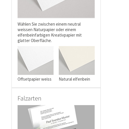
Wählen Sie zwischen einem neutral
weissen Naturpapier oder einem
elfenbeinfarbigen Kreativpapier mit
glatter Oberfläche.
Offsetpapier weiss
Natural elfenbein
Falzarten