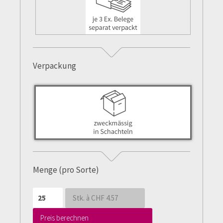
Verpackung
Menge (pro Sorte)
Stk. à CHF
4.57
Preis berechnen