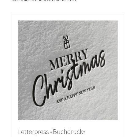
Letterpress «Buchdruck»