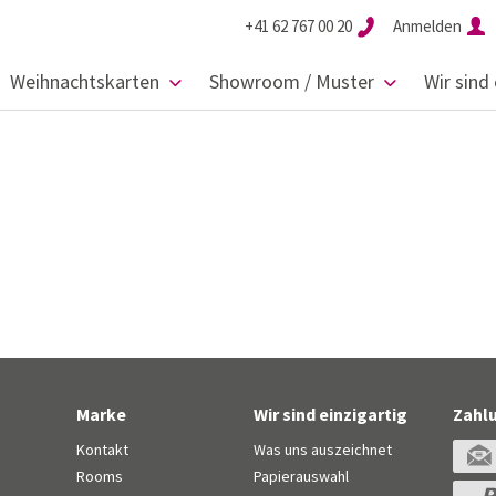
+41 62 767 00 20
Anmelden
Weihnachtskarten
Showroom / Muster
Wir sind 
Marke
Wir sind einzigartig
Zahl
Kontakt
Was uns auszeichnet
Rooms
Papierauswahl