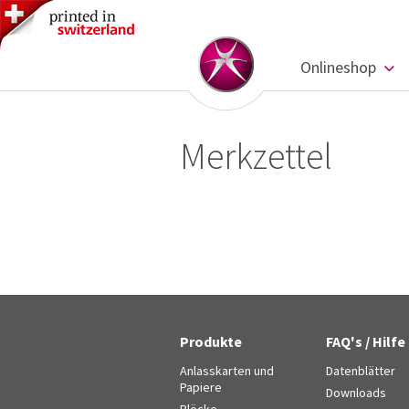
Onlineshop
Merkzettel
Produkte
FAQ's / Hilfe
Anlasskarten und
Datenblätter
Papiere
Downloads