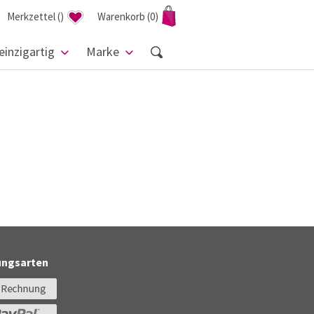
Merkzettel
(
)
Warenkorb
(0)
einzigartig
Marke
ungsarten