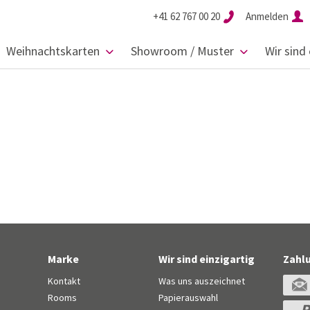
+41 62 767 00 20
Anmelden
Weihnachtskarten
Showroom / Muster
Wir sind 
Marke
Wir sind einzigartig
Zahl
Kontakt
Was uns auszeichnet
Rooms
Papierauswahl