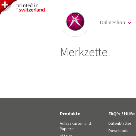
Onlineshop
Merkzettel
Produkte
FAQ's / Hilfe
Anlasskarten und
Datenblätter
Papiere
Downloads