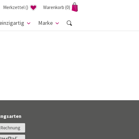
Merkzettel
(
)
Warenkorb
(0)
einzigartig
Marke
ungsarten