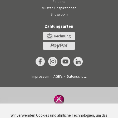
Editions
Muster / Inspirationen
Showroom
Zahlungsarten
Impressum
AGB's
Datenschutz
©
Drucksachenexpress AG
Wir verwenden Cookies und ähnliche Technologien, um das