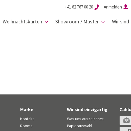
+41 62 767 00 20
Anmelden
Weihnachtskarten
Showroom / Muster
Wir sind 
Marke
Wir sind einzigartig
Zahl
Kontakt
Was uns auszeichnet
Rooms
Papierauswahl