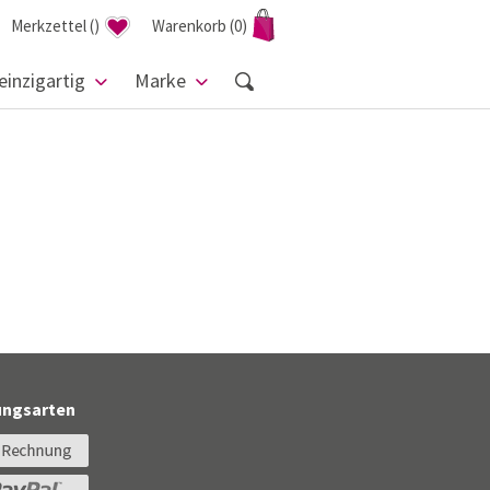
Merkzettel
(
)
Warenkorb
(0)
einzigartig
Marke
ungsarten