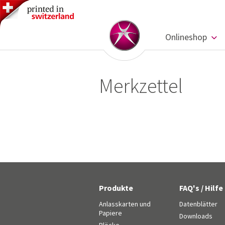
Onlineshop
Merkzettel
Produkte
FAQ's / Hilfe
Anlasskarten und
Datenblätter
Papiere
Downloads